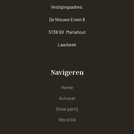
Vestigingsadres:
De Nieuwe Erven 8
5738 BX Mariahout
Laarbeek
Navigeren
Home
Actueel
Onze partij
Word lid