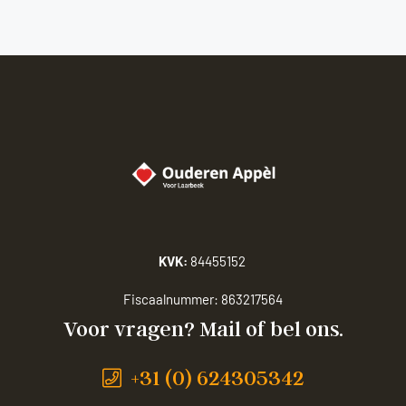
KVK:
84455152
Fiscaalnummer:
863217564
Voor vragen? Mail of bel ons.
+31 (0) 624305342