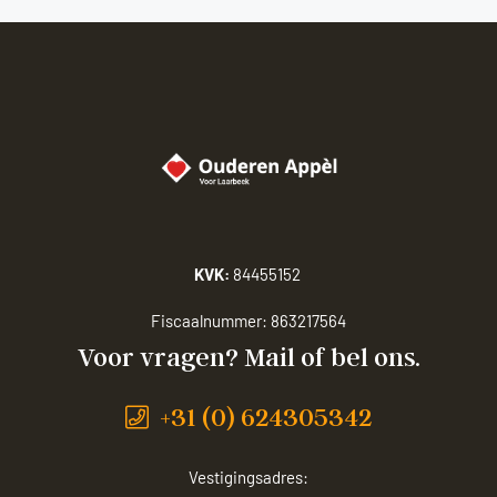
KVK:
84455152
Fiscaalnummer:
863217564
Voor vragen? Mail of bel ons.
+31 (0) 624305342
Vestigingsadres: