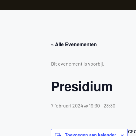
« Alle Evenementen
Dit evenement is voorbij.
Presidium
7 februari 2024 @ 19:30
-
23:30
GE
Toevoegen aan kalender