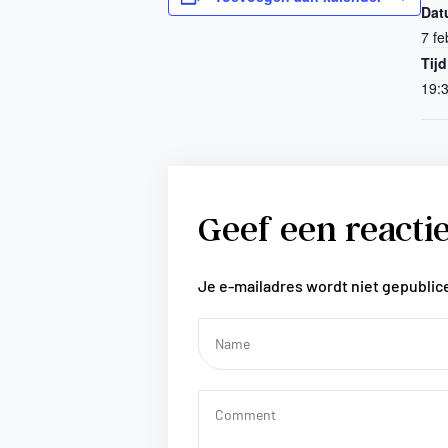
Dat
7 fe
Tijd
19:3
Geef een reacti
Je e-mailadres wordt niet gepublic