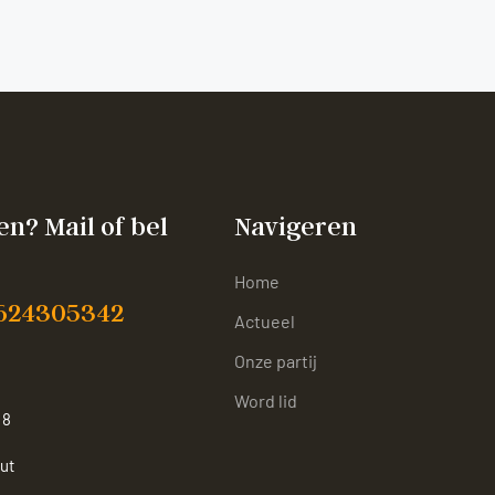
n? Mail of bel
Navigeren
Home
 624305342
Actueel
Onze partij
Word lid
 8
ut