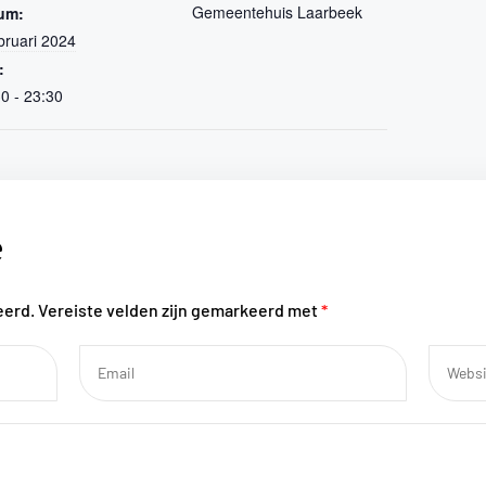
Gemeentehuis Laarbeek
um:
bruari 2024
:
0 - 23:30
e
eerd.
Vereiste velden zijn gemarkeerd met
*