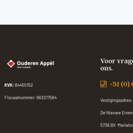
Voor vrage
ons.
+31 (0)
KVK:
84455152
Fiscaalnummer:
863217564
Vestigingsadres:
De Nieuwe Erven
5738 BX Mariaho