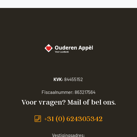
KVK:
84455152
Fiscaalnummer:
863217564
Voor vragen? Mail of bel ons.
+31 (0) 624305342
Vestigingsadres: