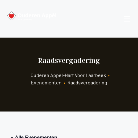
Raadsvergadering
Ouderen Appèl-Hart Voor Laarbeek
•
Evenementen
•
Raadsvergadering
« Alle Evenementen