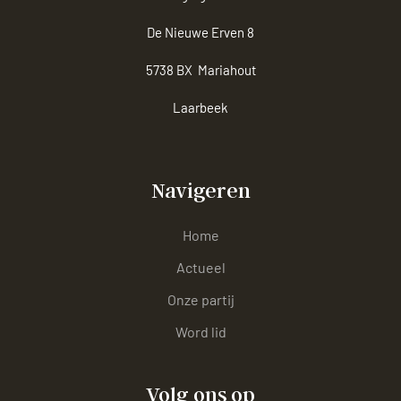
De Nieuwe Erven 8
5738 BX Mariahout
Laarbeek
Navigeren
Home
Actueel
Onze partij
Word lid
Volg ons op