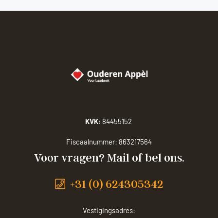
KVK:
84455152
Fiscaalnummer:
863217564
Voor vragen? Mail of bel ons.
+31 (0) 624305342
Vestigingsadres: