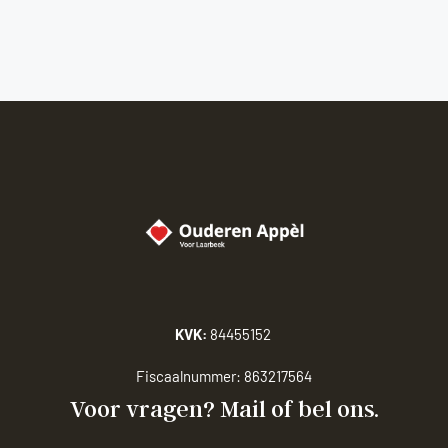
KVK:
84455152
Fiscaalnummer:
863217564
Voor vragen? Mail of bel ons.