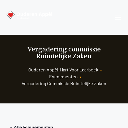
Vergadering commissie
Ruimtelijke Zaken
Ouderen Appèl-Hart Voor Laarbeek
•
Evenementen
•
Vergadering Commissie Ruimtelijke Zaken
« Alle Evenementen