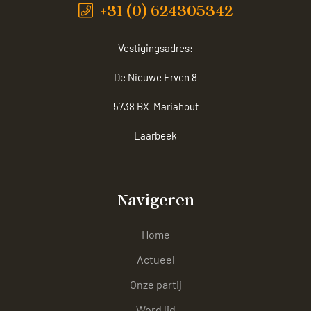
+31 (0) 624305342
Vestigingsadres:
De Nieuwe Erven 8
5738 BX Mariahout
Laarbeek
Navigeren
Home
Actueel
Onze partij
Word lid