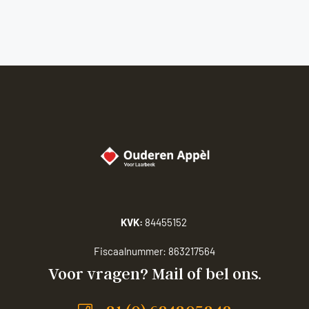
KVK:
84455152
Fiscaalnummer:
863217564
Voor vragen? Mail of bel ons.