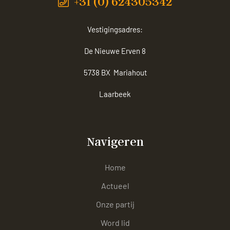
+31 (0) 624305342
Vestigingsadres:
De Nieuwe Erven 8
5738 BX Mariahout
Laarbeek
Navigeren
Home
Actueel
Onze partij
Word lid