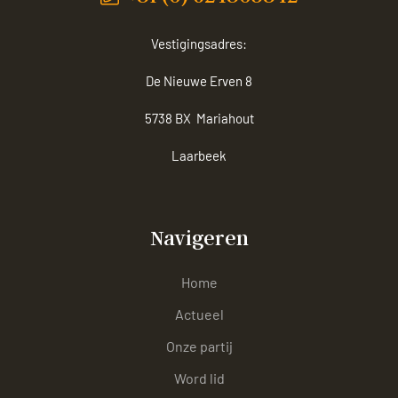
Vestigingsadres:
De Nieuwe Erven 8
5738 BX Mariahout
Laarbeek
Navigeren
Home
Actueel
Onze partij
Word lid